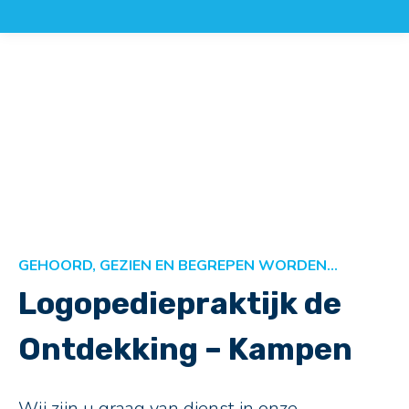
GEHOORD, GEZIEN EN BEGREPEN WORDEN…
Logopediepraktijk de
Ontdekking – Kampen
Wij zijn u graag van dienst in onze