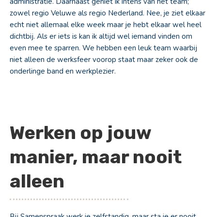
administratie. Daarnaast geniet ik intens van het team;
zowel regio Veluwe als regio Nederland. Nee, je ziet elkaar
echt niet allemaal elke week maar je hebt elkaar wel heel
dichtbij. Als er iets is kan ik altijd wel iemand vinden om
even mee te sparren. We hebben een leuk team waarbij
niet alleen de werksfeer voorop staat maar zeker ook de
onderlinge band en werkplezier.
Werken op jouw
manier, maar nooit
alleen
Bij Samenspraak werk je zelfstandig, maar sta je er nooit